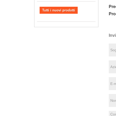
Pre
Tutti i nuovi prodotti
Pro
Invi