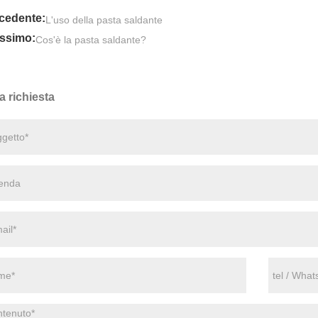
cedente:
L'uso della pasta saldante
ssimo:
Cos'è la pasta saldante?
a richiesta