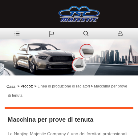
>
Prodotti
>
Linea di produzione di radiatori
>
Macchina per prove
Casa
di tenuta
Macchina per prove di tenuta
La Nanjing Majestic Company è uno dei fornitori professionali