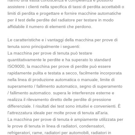
assistere i clienti nella specifica di tassi di perdita accettabili o
limiti di perdita e progettare e fornire macchine automatiche
per il test delle perdite del radiatore per testare in modo
affidabile il numero di elementi che perdono.
Le caratteristiche e i vantaggi della macchina per prove di
tenuta sono principalmente i seguenti:
La macchina per prove di tenuta può testare
quantitativamente le perdite e ha superato lo standard
ISO9000, la macchina per prove di perdite può essere
rapidamente pulita e testata a secco, facilmente incorporata
nella linea di produzione automatica o manuale, limite di
superamento / fallimento automatico, segno di superamento
/ fallimento automatico. supera le interferenze esterne e
realizza il rilevamento diretto delle perdite di pressione
differenziale. I risultati dei test sono intuitivi e convenienti. È
l'attrezzatura ideale per molte prove di tenuta all'aria.
La macchina per prove di tenuta è ampiamente utilizzata per
le prove di tenuta in linea di radiatori, condensatori,
refrigeratori, rame, radiatori per automobili, radiatori in