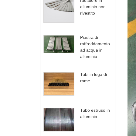
radiatore in
alluminio non
rivestito
Piastra di
raffreddamento
ad acqua in
alluminio
Tubi in lega di
rame
Tubo estruso in
alluminio