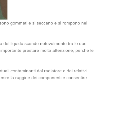
ubi sono gommati e si seccano e si rompono nel
ello del liquido scende notevolmente tra le due
È importante prestare molta attenzione, perché le
uali contaminanti dal radiatore e dai relativi
evenire la ruggine dei componenti e consentire