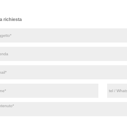
a richiesta