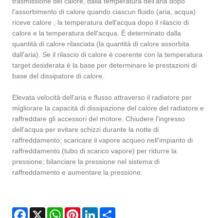
trasmissione del calore, dalla temperatura dell'aria dopo
l'assorbimento di calore quando ciascun fluido (aria, acqua)
riceve calore , la temperatura dell'acqua dopo il rilascio di
calore e la temperatura dell'acqua. È determinato dalla
quantità di calore rilasciata (la quantità di calore assorbita
dall'aria). Se il rilascio di calore è coerente con la temperatura
target desiderata è la base per determinare le prestazioni di
base del dissipatore di calore.
Elevata velocità dell'aria e flusso attraverso il radiatore per
migliorare la capacità di dissipazione del calore del radiatore e
raffreddare gli accessori del motore. Chiudere l'ingresso
dell'acqua per evitare schizzi durante la notte di
raffreddamento; scaricare il vapore acqueo nell'impianto di
raffreddamento (tubo di scarico vapore) per ridurre la
pressione; bilanciare la pressione nel sistema di
raffreddamento e aumentare la pressione.
Facebook
X
WhatsApp
Pinterest
LinkedIn
Share