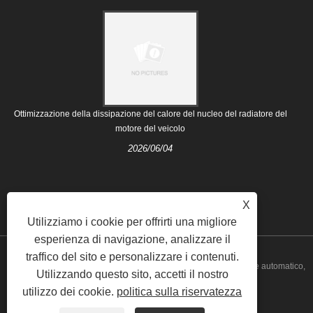
Ottimizzazione della dissipazione del calore del nucleo del radiatore del
motore del veicolo
2026/06/04
X
Utilizziamo i cookie per offrirti una migliore
esperienza di navigazione, analizzare il
traffico del sito e personalizzare i contenuti.
Copyright © 2021 Nanjing Majestic Auto Parts Co., Ltd. - Radiatore automatico,
Utilizzando questo sito, accetti il ​​nostro
utilizzo dei cookie.
politica sulla riservatezza
sistema di raffreddamento - Tutti i diritti riservati.