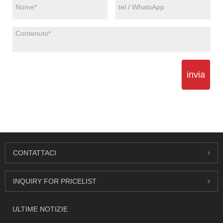
invia
CONTATTACI
INQUIRY FOR PRICELIST
ULTIME NOTIZIE