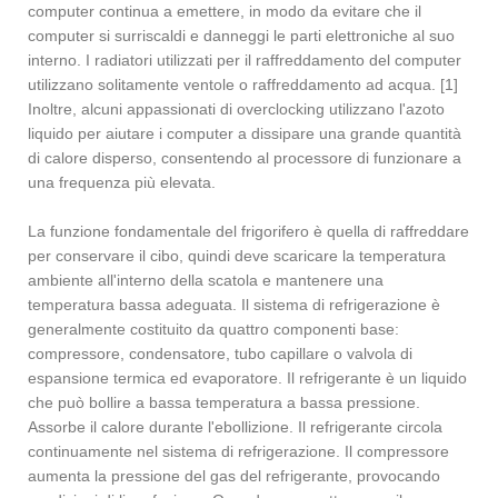
computer continua a emettere, in modo da evitare che il
computer si surriscaldi e danneggi le parti elettroniche al suo
interno. I radiatori utilizzati per il raffreddamento del computer
utilizzano solitamente ventole o raffreddamento ad acqua. [1]
Inoltre, alcuni appassionati di overclocking utilizzano l'azoto
liquido per aiutare i computer a dissipare una grande quantità
di calore disperso, consentendo al processore di funzionare a
una frequenza più elevata.
La funzione fondamentale del frigorifero è quella di raffreddare
per conservare il cibo, quindi deve scaricare la temperatura
ambiente all'interno della scatola e mantenere una
temperatura bassa adeguata. Il sistema di refrigerazione è
generalmente costituito da quattro componenti base:
compressore, condensatore, tubo capillare o valvola di
espansione termica ed evaporatore. Il refrigerante è un liquido
che può bollire a bassa temperatura a bassa pressione.
Assorbe il calore durante l'ebollizione. Il refrigerante circola
continuamente nel sistema di refrigerazione. Il compressore
aumenta la pressione del gas del refrigerante, provocando