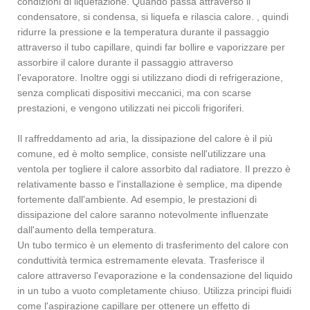
condizioni di liquefazione. Quando passa attraverso il
condensatore, si condensa, si liquefa e rilascia calore. , quindi
ridurre la pressione e la temperatura durante il passaggio
attraverso il tubo capillare, quindi far bollire e vaporizzare per
assorbire il calore durante il passaggio attraverso
l'evaporatore. Inoltre oggi si utilizzano diodi di refrigerazione,
senza complicati dispositivi meccanici, ma con scarse
prestazioni, e vengono utilizzati nei piccoli frigoriferi.
Il raffreddamento ad aria, la dissipazione del calore è il più
comune, ed è molto semplice, consiste nell'utilizzare una
ventola per togliere il calore assorbito dal radiatore. Il prezzo è
relativamente basso e l'installazione è semplice, ma dipende
fortemente dall'ambiente. Ad esempio, le prestazioni di
dissipazione del calore saranno notevolmente influenzate
dall'aumento della temperatura.
Un tubo termico è un elemento di trasferimento del calore con
conduttività termica estremamente elevata. Trasferisce il
calore attraverso l'evaporazione e la condensazione del liquido
in un tubo a vuoto completamente chiuso. Utilizza principi fluidi
come l'aspirazione capillare per ottenere un effetto di