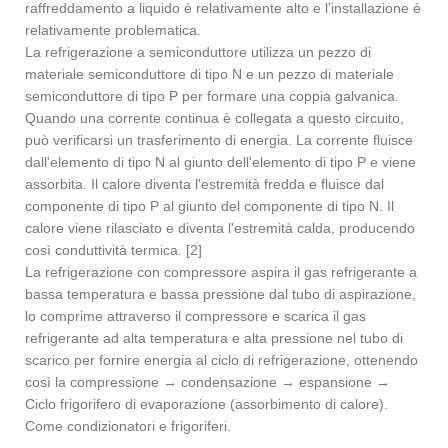
raffreddamento a liquido è relativamente alto e l’installazione è
relativamente problematica.
La refrigerazione a semiconduttore utilizza un pezzo di
materiale semiconduttore di tipo N e un pezzo di materiale
semiconduttore di tipo P per formare una coppia galvanica.
Quando una corrente continua è collegata a questo circuito,
può verificarsi un trasferimento di energia. La corrente fluisce
dall'elemento di tipo N al giunto dell'elemento di tipo P e viene
assorbita. Il calore diventa l'estremità fredda e fluisce dal
componente di tipo P al giunto del componente di tipo N. Il
calore viene rilasciato e diventa l'estremità calda, producendo
così conduttività termica. [2]
La refrigerazione con compressore aspira il gas refrigerante a
bassa temperatura e bassa pressione dal tubo di aspirazione,
lo comprime attraverso il compressore e scarica il gas
refrigerante ad alta temperatura e alta pressione nel tubo di
scarico per fornire energia al ciclo di refrigerazione, ottenendo
così la compressione → condensazione → espansione →
Ciclo frigorifero di evaporazione (assorbimento di calore).
Come condizionatori e frigoriferi.