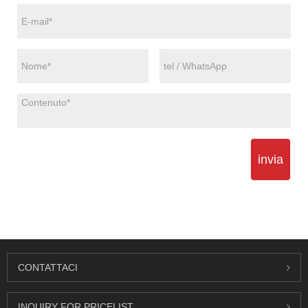
invia
CONTATTACI
INQUIRY FOR PRICELIST