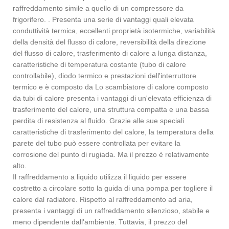
raffreddamento simile a quello di un compressore da
frigorifero. . Presenta una serie di vantaggi quali elevata
conduttività termica, eccellenti proprietà isotermiche, variabilità
della densità del flusso di calore, reversibilità della direzione
del flusso di calore, trasferimento di calore a lunga distanza,
caratteristiche di temperatura costante (tubo di calore
controllabile), diodo termico e prestazioni dell'interruttore
termico e è composto da Lo scambiatore di calore composto
da tubi di calore presenta i vantaggi di un'elevata efficienza di
trasferimento del calore, una struttura compatta e una bassa
perdita di resistenza al fluido. Grazie alle sue speciali
caratteristiche di trasferimento del calore, la temperatura della
parete del tubo può essere controllata per evitare la
corrosione del punto di rugiada. Ma il prezzo è relativamente
alto.
Il raffreddamento a liquido utilizza il liquido per essere
costretto a circolare sotto la guida di una pompa per togliere il
calore dal radiatore. Rispetto al raffreddamento ad aria,
presenta i vantaggi di un raffreddamento silenzioso, stabile e
meno dipendente dall'ambiente. Tuttavia, il prezzo del