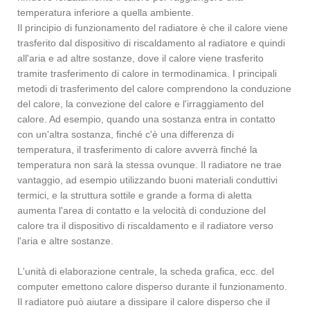
temperatura inferiore a quella ambiente.
Il principio di funzionamento del radiatore è che il calore viene
trasferito dal dispositivo di riscaldamento al radiatore e quindi
all'aria e ad altre sostanze, dove il calore viene trasferito
tramite trasferimento di calore in termodinamica. I principali
metodi di trasferimento del calore comprendono la conduzione
del calore, la convezione del calore e l'irraggiamento del
calore. Ad esempio, quando una sostanza entra in contatto
con un'altra sostanza, finché c'è una differenza di
temperatura, il trasferimento di calore avverrà finché la
temperatura non sarà la stessa ovunque. Il radiatore ne trae
vantaggio, ad esempio utilizzando buoni materiali conduttivi
termici, e la struttura sottile e grande a forma di aletta
aumenta l'area di contatto e la velocità di conduzione del
calore tra il dispositivo di riscaldamento e il radiatore verso
l'aria e altre sostanze.
L'unità di elaborazione centrale, la scheda grafica, ecc. del
computer emettono calore disperso durante il funzionamento.
Il radiatore può aiutare a dissipare il calore disperso che il