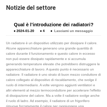
Notizie del settore
Qual è l'introduzione dei radiatori?
●
2024-01-20
●
4
●
Lasciami un messaggio
Un radiatore è un dispositivo utilizzato per dissipare il calore.
Alcune apparecchiature generano una grande quantità di
calore durante il funzionamento e questo calore in eccesso
non può essere dissipato rapidamente e si accumula
generando temperature elevate che potrebbero distruggere le
apparecchiature di lavoro. A questo punto è necessario un
radiatore. Il radiatore è uno strato di buon mezzo conduttore di
calore collegato al dispositivo di riscaldamento, che svolge il
ruolo di intermediario. A volte vengono aggiunti ventilatori e
altri elementi al mezzo termoconduttore per accelerare l'effetto
di dissipazione del calore. Ma a volte il radiatore svolge anche
il ruolo di ladro. Ad esempio, il radiatore di un frigorifero
rimuove forzatamente il calore per raggiungere una