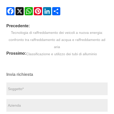
Facebook
X
WhatsApp
Pinterest
LinkedIn
Share
Precedente:
Tecnologia di raffreddamento dei veicoli a nuova energia:
confronto tra raffreddamento ad acqua e raffreddamento ad
aria
Prossimo:
Classificazione e utilizzo dei tubi di alluminio
Invia richiesta