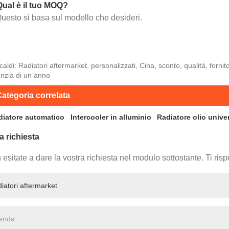
Qual è il tuo MOQ?
uesto si basa sul modello che desideri.
caldi: Radiatori aftermarket, personalizzati, Cina, sconto, qualità, fornit
nzia di un anno
ategoria correlata
diatore automatico
Intercooler in alluminio
Radiatore olio unive
a richiesta
esitate a dare la vostra richiesta nel modulo sottostante. Ti ri