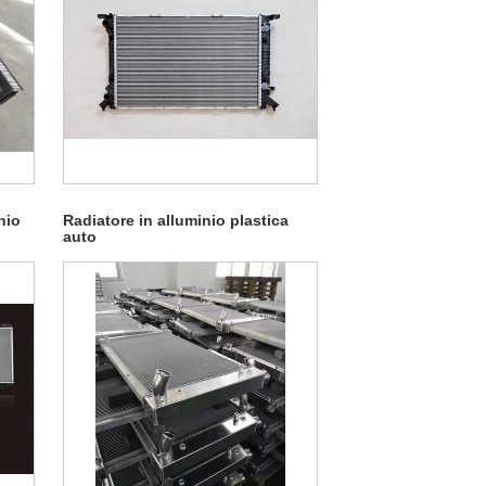
nio
Radiatore in alluminio plastica
auto