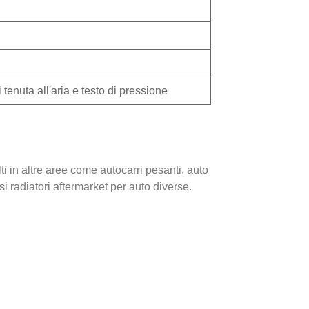
 tenuta all'aria e testo di pressione
lti in altre aree come autocarri pesanti, auto
i radiatori aftermarket per auto diverse.