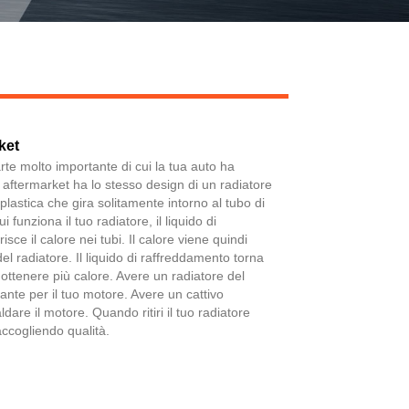
ket
Live
te molto importante di cui la tua auto ha
 aftermarket ha lo stesso design di un radiatore
plastica che gira solitamente intorno al tubo di
i funziona il tuo radiatore, il liquido di
sce il calore nei tubi. Il calore viene quindi
 del radiatore. Il liquido di raffreddamento torna
ottenere più calore. Avere un radiatore del
ante per il tuo motore. Avere un cattivo
ldare il motore. Quando ritiri il tuo radiatore
accogliendo qualità.