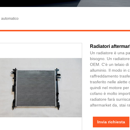
 automatico
Radiatori aftermar
Un radiatore è una par
bisogno. Un radiatore
OEM. C'è un telaio di 
alluminio. Il modo in cu
raffreddamento trasferi
trasferito nelle alette
quindi nel motore per 
cofano è molto import
radiatore farà surrisca
aftermarket da, stai r
Invia richiesta