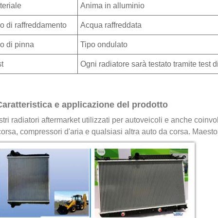
eriale
Anima in alluminio
o di raffreddamento
Acqua raffreddata
o di pinna
Tipo ondulato
t
Ogni radiatore sarà testato tramite test di
Caratteristica e applicazione del prodotto
stri radiatori aftermarket utilizzati per autoveicoli e anche coinvo
orsa, compressori d'aria e qualsiasi altra auto da corsa. Maestos