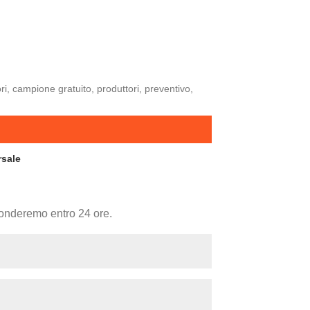
ori, campione gratuito, produttori, preventivo,
rsale
sponderemo entro 24 ore.