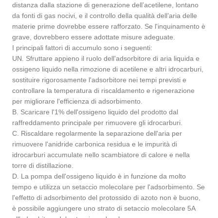
distanza dalla stazione di generazione dell’acetilene, lontano
da fonti di gas nocivi, e il controllo della qualità dell’aria delle
materie prime dovrebbe essere rafforzato. Se l'inquinamento è
grave, dovrebbero essere adottate misure adeguate.
I principali fattori di accumulo sono i seguenti:
UN. Sfruttare appieno il ruolo dell'adsorbitore di aria liquida e
ossigeno liquido nella rimozione di acetilene e altri idrocarburi,
sostituire rigorosamente l'adsorbitore nei tempi previsti e
controllare la temperatura di riscaldamento e rigenerazione
per migliorare l'efficienza di adsorbimento.
B. Scaricare l'1% dell'ossigeno liquido del prodotto dal
raffreddamento principale per rimuovere gli idrocarburi.
C. Riscaldare regolarmente la separazione dell'aria per
rimuovere l'anidride carbonica residua e le impurità di
idrocarburi accumulate nello scambiatore di calore e nella
torre di distillazione.
D. La pompa dell'ossigeno liquido è in funzione da molto
tempo e utilizza un setaccio molecolare per l'adsorbimento. Se
l'effetto di adsorbimento del protossido di azoto non è buono,
è possibile aggiungere uno strato di setaccio molecolare 5A