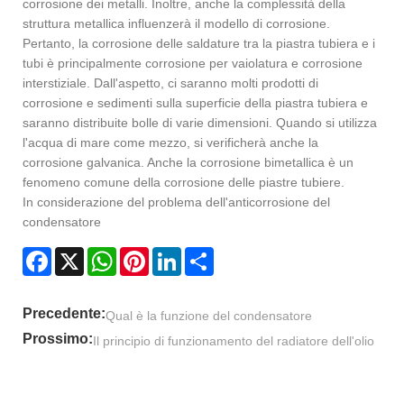
corrosione dei metalli. Inoltre, anche la complessità della
struttura metallica influenzerà il modello di corrosione.
Pertanto, la corrosione delle saldature tra la piastra tubiera e i
tubi è principalmente corrosione per vaiolatura e corrosione
interstiziale. Dall'aspetto, ci saranno molti prodotti di
corrosione e sedimenti sulla superficie della piastra tubiera e
saranno distribuite bolle di varie dimensioni. Quando si utilizza
l'acqua di mare come mezzo, si verificherà anche la
corrosione galvanica. Anche la corrosione bimetallica è un
fenomeno comune della corrosione delle piastre tubiere.
In considerazione del problema dell'anticorrosione del
condensatore
Facebook
X
WhatsApp
Pinterest
LinkedIn
Share
Precedente:
Qual è la funzione del condensatore
Prossimo:
Il principio di funzionamento del radiatore dell'olio