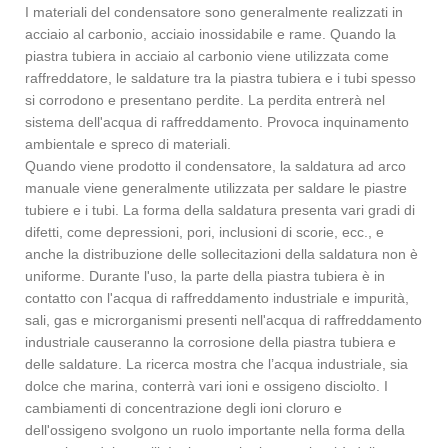
I materiali del condensatore sono generalmente realizzati in
acciaio al carbonio, acciaio inossidabile e rame. Quando la
piastra tubiera in acciaio al carbonio viene utilizzata come
raffreddatore, le saldature tra la piastra tubiera e i tubi spesso
si corrodono e presentano perdite. La perdita entrerà nel
sistema dell'acqua di raffreddamento. Provoca inquinamento
ambientale e spreco di materiali.
Quando viene prodotto il condensatore, la saldatura ad arco
manuale viene generalmente utilizzata per saldare le piastre
tubiere e i tubi. La forma della saldatura presenta vari gradi di
difetti, come depressioni, pori, inclusioni di scorie, ecc., e
anche la distribuzione delle sollecitazioni della saldatura non è
uniforme. Durante l'uso, la parte della piastra tubiera è in
contatto con l'acqua di raffreddamento industriale e impurità,
sali, gas e microrganismi presenti nell'acqua di raffreddamento
industriale causeranno la corrosione della piastra tubiera e
delle saldature. La ricerca mostra che l’acqua industriale, sia
dolce che marina, conterrà vari ioni e ossigeno disciolto. I
cambiamenti di concentrazione degli ioni cloruro e
dell'ossigeno svolgono un ruolo importante nella forma della