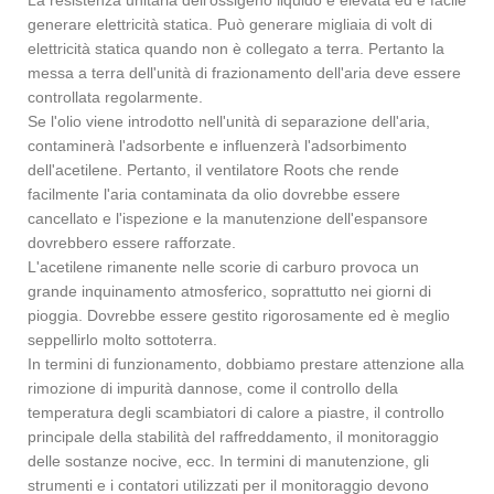
generare elettricità statica. Può generare migliaia di volt di
elettricità statica quando non è collegato a terra. Pertanto la
messa a terra dell'unità di frazionamento dell'aria deve essere
controllata regolarmente.
Se l'olio viene introdotto nell'unità di separazione dell'aria,
contaminerà l'adsorbente e influenzerà l'adsorbimento
dell'acetilene. Pertanto, il ventilatore Roots che rende
facilmente l'aria contaminata da olio dovrebbe essere
cancellato e l'ispezione e la manutenzione dell'espansore
dovrebbero essere rafforzate.
L'acetilene rimanente nelle scorie di carburo provoca un
grande inquinamento atmosferico, soprattutto nei giorni di
pioggia. Dovrebbe essere gestito rigorosamente ed è meglio
seppellirlo molto sottoterra.
In termini di funzionamento, dobbiamo prestare attenzione alla
rimozione di impurità dannose, come il controllo della
temperatura degli scambiatori di calore a piastre, il controllo
principale della stabilità del raffreddamento, il monitoraggio
delle sostanze nocive, ecc. In termini di manutenzione, gli
strumenti e i contatori utilizzati per il monitoraggio devono