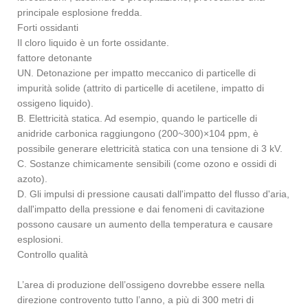
principale esplosione fredda.
Forti ossidanti
Il cloro liquido è un forte ossidante.
fattore detonante
UN. Detonazione per impatto meccanico di particelle di
impurità solide (attrito di particelle di acetilene, impatto di
ossigeno liquido).
B. Elettricità statica. Ad esempio, quando le particelle di
anidride carbonica raggiungono (200~300)×104 ppm, è
possibile generare elettricità statica con una tensione di 3 kV.
C. Sostanze chimicamente sensibili (come ozono e ossidi di
azoto).
D. Gli impulsi di pressione causati dall'impatto del flusso d'aria,
dall'impatto della pressione e dai fenomeni di cavitazione
possono causare un aumento della temperatura e causare
esplosioni.
Controllo qualità
L’area di produzione dell’ossigeno dovrebbe essere nella
direzione controvento tutto l’anno, a più di 300 metri di