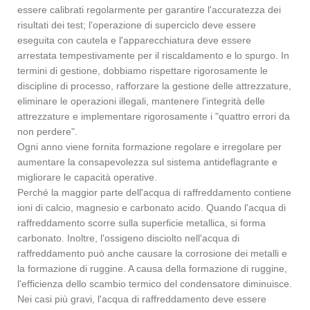
essere calibrati regolarmente per garantire l'accuratezza dei
risultati dei test; l'operazione di superciclo deve essere
eseguita con cautela e l'apparecchiatura deve essere
arrestata tempestivamente per il riscaldamento e lo spurgo. In
termini di gestione, dobbiamo rispettare rigorosamente le
discipline di processo, rafforzare la gestione delle attrezzature,
eliminare le operazioni illegali, mantenere l'integrità delle
attrezzature e implementare rigorosamente i "quattro errori da
non perdere".
Ogni anno viene fornita formazione regolare e irregolare per
aumentare la consapevolezza sul sistema antideflagrante e
migliorare le capacità operative.
Perché la maggior parte dell'acqua di raffreddamento contiene
ioni di calcio, magnesio e carbonato acido. Quando l'acqua di
raffreddamento scorre sulla superficie metallica, si forma
carbonato. Inoltre, l'ossigeno disciolto nell'acqua di
raffreddamento può anche causare la corrosione dei metalli e
la formazione di ruggine. A causa della formazione di ruggine,
l'efficienza dello scambio termico del condensatore diminuisce.
Nei casi più gravi, l'acqua di raffreddamento deve essere