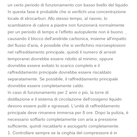
un certo periodo di funzionamento con basso livello del liquido.
In questa fase è probabile che si verifichi una concentrazione
locale di idrocarburi. Allo stesso tempo, al riavvio, lo
scambiatore di calore a piastre non funzionerà normalmente
per un periodo di tempo e l'effetto autopulente non è buono. ,
causando il blocco dell'anidride carbonica, insieme all'impatto
del flusso d'aria, è possibile che si verifichino microesplosioni
nel raffreddamento principale, quindi il numero di arresti
temporanei dovrebbe essere ridotto al minimo, oppure
dovrebbe essere evitato lo scarico completo e il
raffreddamento principale dovrebbe essere riscaldato
separatamente. Se possibile, il raffreddamento principale
dovrebbe essere completamente caldo.
In caso di funzionamento per 2 anni o più, la torre di
distillazione e il sistema di circolazione dell'ossigeno liquido
devono essere puliti e sgrassati. L'unità di raffreddamento
principale deve rimanere immersa per 8 ore. Dopo la pulizia, è
necessario soffiarlo completamente con aria a pressione
sufficiente, quindi riscaldarlo e asciugarlo completamente.
1. Controllare sempre se la cinghia del compressore è in