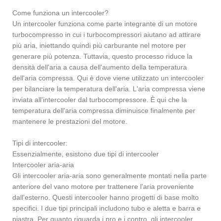
Come funziona un intercooler?
Un intercooler funziona come parte integrante di un motore
turbocompresso in cui i turbocompressori aiutano ad attirare
più aria, iniettando quindi più carburante nel motore per
generare più potenza. Tuttavia, questo processo riduce la
densità dell'aria a causa dell'aumento della temperatura
dell'aria compressa. Qui è dove viene utilizzato un intercooler
per bilanciare la temperatura dell'aria. L'aria compressa viene
inviata all'intercooler dal turbocompressore. È qui che la
temperatura dell'aria compressa diminuisce finalmente per
mantenere le prestazioni del motore.
Tipi di intercooler:
Essenzialmente, esistono due tipi di intercooler
Intercooler aria-aria
Gli intercooler aria-aria sono generalmente montati nella parte
anteriore del vano motore per trattenere l'aria proveniente
dall'esterno. Questi intercooler hanno progetti di base molto
specifici. I due tipi principali includono tubo e aletta e barra e
piastra. Per quanto riguarda i pro e i contro, gli intercooler