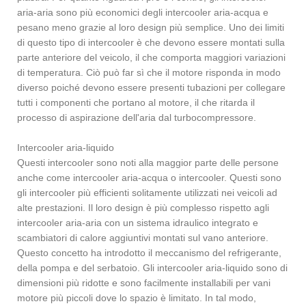
aria-aria sono più economici degli intercooler aria-acqua e
pesano meno grazie al loro design più semplice. Uno dei limiti
di questo tipo di intercooler è che devono essere montati sulla
parte anteriore del veicolo, il che comporta maggiori variazioni
di temperatura. Ciò può far sì che il motore risponda in modo
diverso poiché devono essere presenti tubazioni per collegare
tutti i componenti che portano al motore, il che ritarda il
processo di aspirazione dell'aria dal turbocompressore.
Intercooler aria-liquido
Questi intercooler sono noti alla maggior parte delle persone
anche come intercooler aria-acqua o intercooler. Questi sono
gli intercooler più efficienti solitamente utilizzati nei veicoli ad
alte prestazioni. Il loro design è più complesso rispetto agli
intercooler aria-aria con un sistema idraulico integrato e
scambiatori di calore aggiuntivi montati sul vano anteriore.
Questo concetto ha introdotto il meccanismo del refrigerante,
della pompa e del serbatoio. Gli intercooler aria-liquido sono di
dimensioni più ridotte e sono facilmente installabili per vani
motore più piccoli dove lo spazio è limitato. In tal modo,