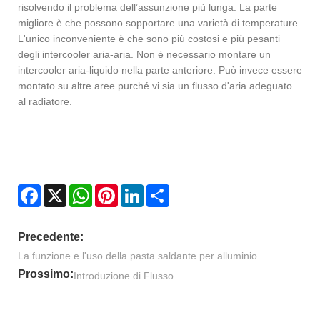
risolvendo il problema dell’assunzione più lunga. La parte
migliore è che possono sopportare una varietà di temperature.
L'unico inconveniente è che sono più costosi e più pesanti
degli intercooler aria-aria. Non è necessario montare un
intercooler aria-liquido nella parte anteriore. Può invece essere
montato su altre aree purché vi sia un flusso d'aria adeguato
al radiatore.
Facebook
X
WhatsApp
Pinterest
LinkedIn
Share
Precedente:
La funzione e l'uso della pasta saldante per alluminio
Prossimo:
Introduzione di Flusso