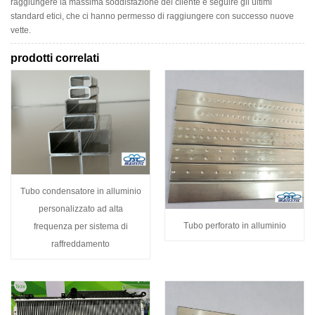
raggiungere la massima soddisfazione del cliente e seguire gli ultimi
standard etici, che ci hanno permesso di raggiungere con successo nuove
vette.
prodotti correlati
Tubo condensatore in alluminio
personalizzato ad alta
Tubo perforato in alluminio
frequenza per sistema di
raffreddamento