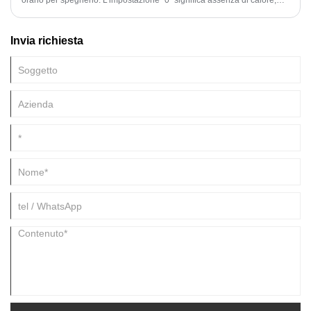
orario per spegnerlo. L'impostazione "0" significa assenza di calore,
anche se il radiatore rimane alimentato.
Invia richiesta