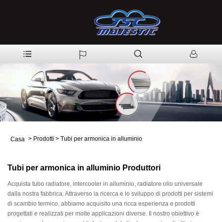
>
Prodotti
>
Tubi per armonica in alluminio
Casa
Tubi per armonica in alluminio Produttori
Acquista tubo radiatore, intercooler in alluminio, radiatore olio universale
dalla nostra fabbrica. Attraverso la ricerca e lo sviluppo di prodotti per sistemi
di scambio termico, abbiamo acquisito una ricca esperienza e prodotti
progettati e realizzati per molte applicazioni diverse. Il nostro obiettivo è