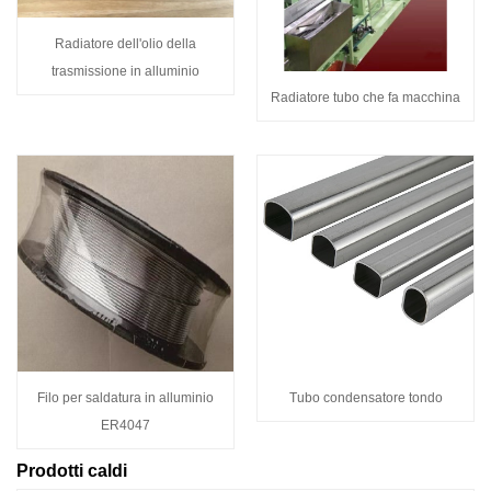
Radiatore dell'olio della
trasmissione in alluminio
Radiatore tubo che fa macchina
Filo per saldatura in alluminio
Tubo condensatore tondo
ER4047
Prodotti caldi