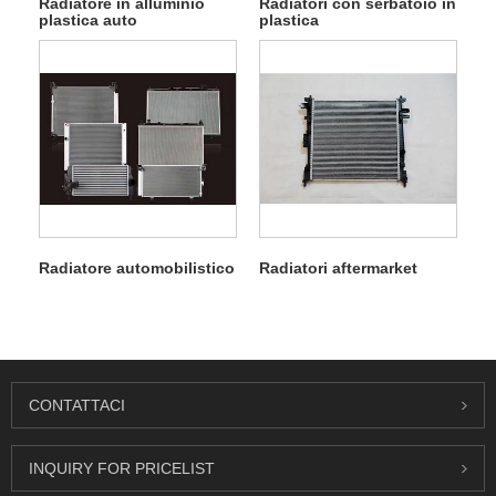
Radiatore in alluminio
Radiatori con serbatoio in
plastica auto
plastica
Radiatore automobilistico
Radiatori aftermarket
CONTATTACI
INQUIRY FOR PRICELIST