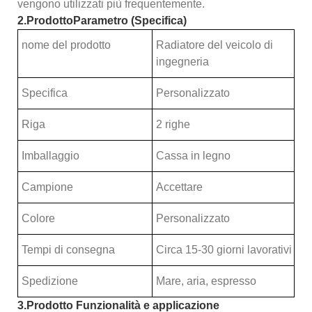
vengono utilizzati più frequentemente.
2.
Prodotto
Parametro (Specifica)
nome del prodotto
Radiatore del veicolo di
ingegneria
Specifica
Personalizzato
Riga
2 righe
Imballaggio
Cassa in legno
Campione
Accettare
Colore
Personalizzato
Tempi di consegna
Circa 15-30 giorni lavorativi
Spedizione
Mare, aria, espresso
3.
Prodotto
Funzionalità e applicazione