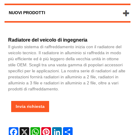
NUOVI PRODOTTI
Radiatore del veicolo di ingegneria
Il giusto sistema di raffreddamento inizia con il radiatore del
veicolo tecnico. Il radiatore in alluminio si raffredda in modo
più efficiente ed è più leggero della vecchia unità in ottone
stile OEM. Scegli tra una vasta gamma di popolari accessori
specifici per le applicazioni. La nostra serie di radiatori ad alte
prestazioni fornirà radiatori in alluminio a 2 file, radiatori in
alluminio a 3 file e radiatori in alluminio a 2 file, oltre a vari
prodotti di raffreddamento.
Invia richiesta
Facebook
X
WhatsApp
Pinterest
LinkedIn
Share