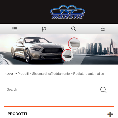
>
Prodotti
>
Sistema di raffreddamento
>
Radiatore automatico
Casa
PRODOTTI