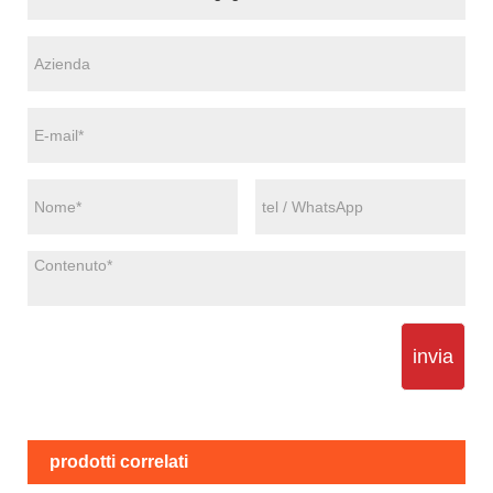
invia
prodotti correlati