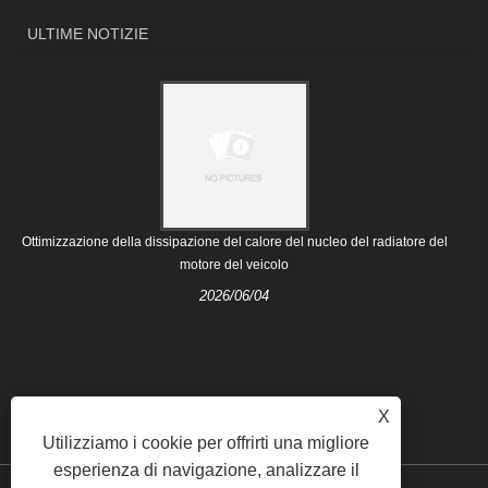
ULTIME NOTIZIE
Ottimizzazione della dissipazione del calore del nucleo del radiatore del
motore del veicolo
2026/06/04
X
Utilizziamo i cookie per offrirti una migliore
esperienza di navigazione, analizzare il