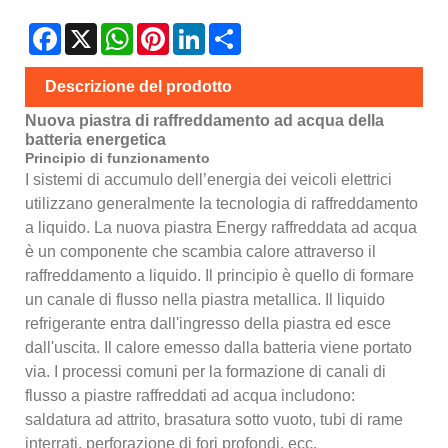
Facebook
X
WhatsApp
Pinterest
LinkedIn
Share
Descrizione del prodotto
Nuova piastra di raffreddamento ad acqua della
batteria energetica
Principio di funzionamento
I sistemi di accumulo dell’energia dei veicoli elettrici
utilizzano generalmente la tecnologia di raffreddamento
a liquido. La nuova piastra Energy raffreddata ad acqua
è un componente che scambia calore attraverso il
raffreddamento a liquido. Il principio è quello di formare
un canale di flusso nella piastra metallica. Il liquido
refrigerante entra dall'ingresso della piastra ed esce
dall'uscita. Il calore emesso dalla batteria viene portato
via. I processi comuni per la formazione di canali di
flusso a piastre raffreddati ad acqua includono:
saldatura ad attrito, brasatura sotto vuoto, tubi di rame
interrati, perforazione di fori profondi, ecc.