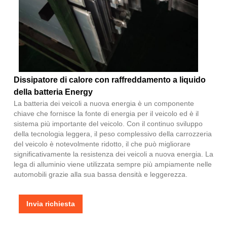
Dissipatore di calore con raffreddamento a liquido
della batteria Energy
La batteria dei veicoli a nuova energia è un componente
chiave che fornisce la fonte di energia per il veicolo ed è il
sistema più importante del veicolo. Con il continuo sviluppo
della tecnologia leggera, il peso complessivo della carrozzeria
del veicolo è notevolmente ridotto, il che può migliorare
significativamente la resistenza dei veicoli a nuova energia. La
lega di alluminio viene utilizzata sempre più ampiamente nelle
automobili grazie alla sua bassa densità e leggerezza.
Invia richiesta