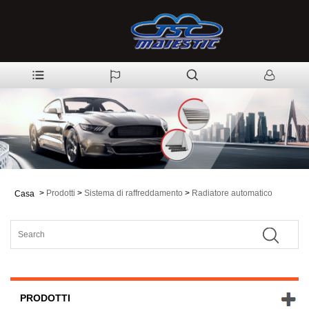
>
Prodotti
>
Sistema di raffreddamento
>
Radiatore automatico
Casa
PRODOTTI