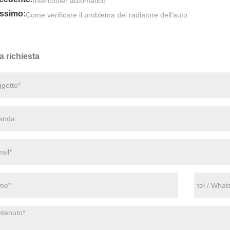
Intercooler automatico
ssimo:
Come verificare il problema del radiatore dell'auto
a richiesta