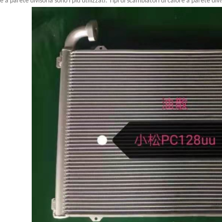
e a parete divisoria sono i più utilizzati. Tipi di scambiatori di calore a parete divi