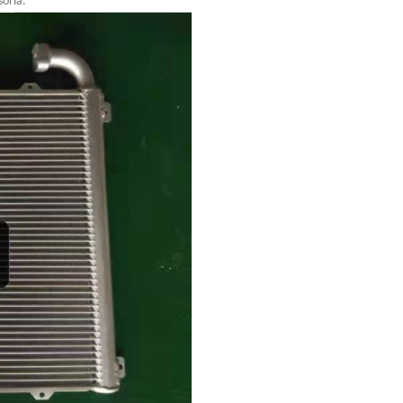
soria.