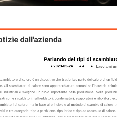
tizie dall'azienda
Parlando dei tipi di scambiato
●
2023-03-24
●
4
●
Lasciami u
cambiatore di calore è un dispositivo che trasferisce parte del calore di un flu
e. Gli scambiatori di calore sono apparecchiature comuni nell'industria chimica
ori industriali e svolgono un ruolo importante nella produzione. Nella produzi
zzati come riscaldatori, raffreddatori, condensatori, evaporatori e ribollitori, ec
ambiatori di calore, ma in base al principio e al metodo di scambio di calore tr
visi in tre categorie: tipo a partizione, tipo ibrido e tipo ad accumulo di calore. T