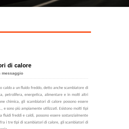
Live
ri di calore
n messaggio
ido caldo a un fluido freddo, detto anche scambiatore di
, petrolifera, energetica, alimentare e in molti altri
one chimica, gli scambiatori di calore possono essere
c., e sono più ampiamente utilizzati. Esistono molti tipi
a fluidi freddi e caldi, possono essere sostanzialmente
ra i tre tipi di scambiatori di calore, gli scambiatori di