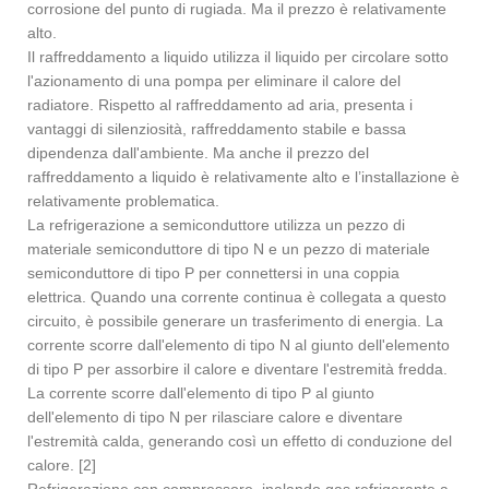
corrosione del punto di rugiada. Ma il prezzo è relativamente
alto.
Il raffreddamento a liquido utilizza il liquido per circolare sotto
l'azionamento di una pompa per eliminare il calore del
radiatore. Rispetto al raffreddamento ad aria, presenta i
vantaggi di silenziosità, raffreddamento stabile e bassa
dipendenza dall'ambiente. Ma anche il prezzo del
raffreddamento a liquido è relativamente alto e l’installazione è
relativamente problematica.
La refrigerazione a semiconduttore utilizza un pezzo di
materiale semiconduttore di tipo N e un pezzo di materiale
semiconduttore di tipo P per connettersi in una coppia
elettrica. Quando una corrente continua è collegata a questo
circuito, è possibile generare un trasferimento di energia. La
corrente scorre dall'elemento di tipo N al giunto dell'elemento
di tipo P per assorbire il calore e diventare l'estremità fredda.
La corrente scorre dall'elemento di tipo P al giunto
dell'elemento di tipo N per rilasciare calore e diventare
l'estremità calda, generando così un effetto di conduzione del
calore. [2]
Refrigerazione con compressore, inalando gas refrigerante a