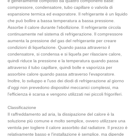
è generalmente composto da quattro componenti base:
compressore, condensatore, tubo capillare o valvola di
espansione termica ed evaporatore. Il refrigerante è un liquido
che può bollire a bassa temperatura a bassa pressione.
Assorbe il calore durante l'ebollizione. Il refrigerante circola
continuamente nel sistema di refrigerazione. Il compressore
aumenta la pressione del gas del refrigerante per creare
condizioni di liquefazione. Quando passa attraverso il
condensatore, si condensa e si liquefa per rilasciare calore,
quindi riduce la pressione e la temperatura quando passa
attraverso il tubo capillare, quindi bolle e vaporizza per
assorbire calore quando passa attraverso l'evaporatore.
Inoltre, lo sviluppo e l'uso dei diodi di refrigerazione al giorno
d'oggi non prevedono dispositivi meccanici complessi, ma
l'efficienza è scarsa e vengono utilizzati nei piccoli frigoriferi.
Classificazione
Il raffreddamento ad aria, la dissipazione del calore è la
soluzione più comune e molto semplice, ovvero utilizzare una
ventola per togliere il calore assorbito dal radiatore. Il prezzo è
relativamente basso e l'installazione è semplice, ma dipende