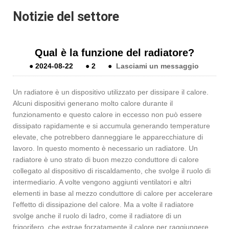
Notizie del settore
Qual è la funzione del radiatore?
●
2024-08-22
●
2
●
Lasciami un messaggio
Un radiatore è un dispositivo utilizzato per dissipare il calore.
Alcuni dispositivi generano molto calore durante il
funzionamento e questo calore in eccesso non può essere
dissipato rapidamente e si accumula generando temperature
elevate, che potrebbero danneggiare le apparecchiature di
lavoro. In questo momento è necessario un radiatore. Un
radiatore è uno strato di buon mezzo conduttore di calore
collegato al dispositivo di riscaldamento, che svolge il ruolo di
intermediario. A volte vengono aggiunti ventilatori e altri
elementi in base al mezzo conduttore di calore per accelerare
l'effetto di dissipazione del calore. Ma a volte il radiatore
svolge anche il ruolo di ladro, come il radiatore di un
frigorifero, che estrae forzatamente il calore per raggiungere