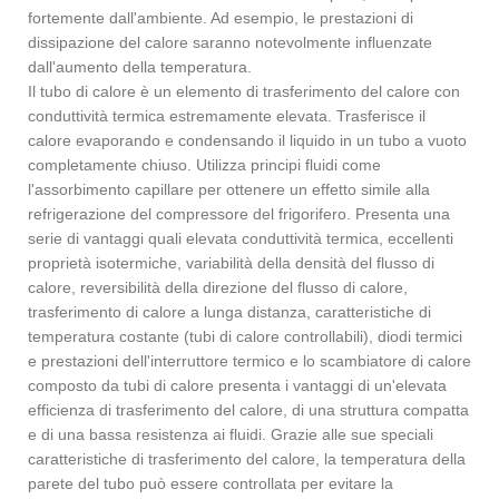
fortemente dall'ambiente. Ad esempio, le prestazioni di
dissipazione del calore saranno notevolmente influenzate
dall'aumento della temperatura.
Il tubo di calore è un elemento di trasferimento del calore con
conduttività termica estremamente elevata. Trasferisce il
calore evaporando e condensando il liquido in un tubo a vuoto
completamente chiuso. Utilizza principi fluidi come
l'assorbimento capillare per ottenere un effetto simile alla
refrigerazione del compressore del frigorifero. Presenta una
serie di vantaggi quali elevata conduttività termica, eccellenti
proprietà isotermiche, variabilità della densità del flusso di
calore, reversibilità della direzione del flusso di calore,
trasferimento di calore a lunga distanza, caratteristiche di
temperatura costante (tubi di calore controllabili), diodi termici
e prestazioni dell'interruttore termico e lo scambiatore di calore
composto da tubi di calore presenta i vantaggi di un'elevata
efficienza di trasferimento del calore, di una struttura compatta
e di una bassa resistenza ai fluidi. Grazie alle sue speciali
caratteristiche di trasferimento del calore, la temperatura della
parete del tubo può essere controllata per evitare la