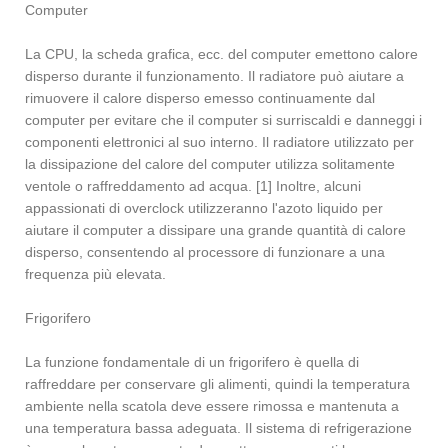
Computer
La CPU, la scheda grafica, ecc. del computer emettono calore
disperso durante il funzionamento. Il radiatore può aiutare a
rimuovere il calore disperso emesso continuamente dal
computer per evitare che il computer si surriscaldi e danneggi i
componenti elettronici al suo interno. Il radiatore utilizzato per
la dissipazione del calore del computer utilizza solitamente
ventole o raffreddamento ad acqua. [1] Inoltre, alcuni
appassionati di overclock utilizzeranno l'azoto liquido per
aiutare il computer a dissipare una grande quantità di calore
disperso, consentendo al processore di funzionare a una
frequenza più elevata.
Frigorifero
La funzione fondamentale di un frigorifero è quella di
raffreddare per conservare gli alimenti, quindi la temperatura
ambiente nella scatola deve essere rimossa e mantenuta a
una temperatura bassa adeguata. Il sistema di refrigerazione