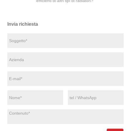
efficienti di altri tipi di radiatori?”
Invia richiesta