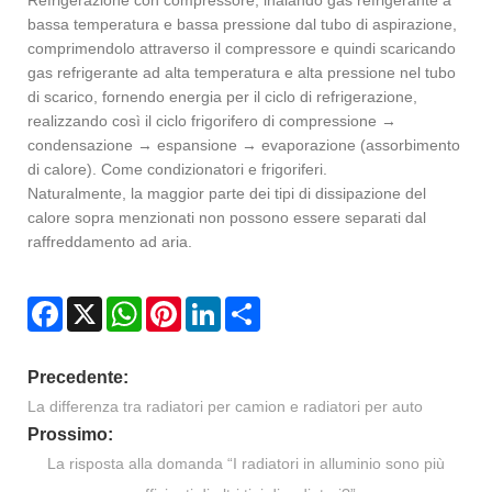
bassa temperatura e bassa pressione dal tubo di aspirazione,
comprimendolo attraverso il compressore e quindi scaricando
gas refrigerante ad alta temperatura e alta pressione nel tubo
di scarico, fornendo energia per il ciclo di refrigerazione,
realizzando così il ciclo frigorifero di compressione →
condensazione → espansione → evaporazione (assorbimento
di calore). Come condizionatori e frigoriferi.
Naturalmente, la maggior parte dei tipi di dissipazione del
calore sopra menzionati non possono essere separati dal
raffreddamento ad aria.
Facebook
X
WhatsApp
Pinterest
LinkedIn
Share
Precedente:
La differenza tra radiatori per camion e radiatori per auto
Prossimo:
La risposta alla domanda “I radiatori in alluminio sono più