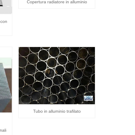
Copertura radiatore in alluminio
 con
Tubo in alluminio trafilato
nali