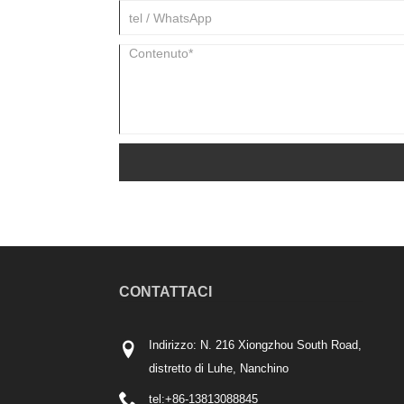
CONTATTACI
Indirizzo: N. 216 Xiongzhou South Road,
distretto di Luhe, Nanchino
tel:
+86-13813088845