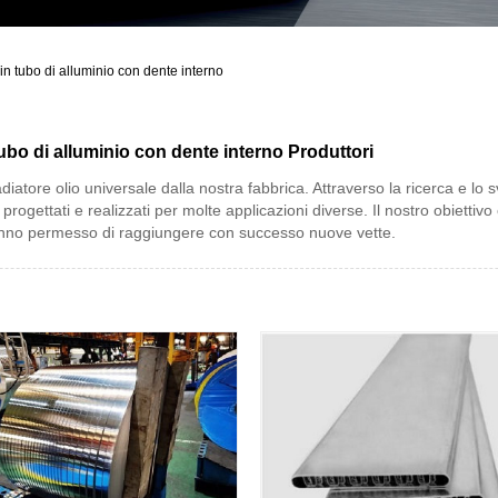
 in tubo di alluminio con dente interno
tubo di alluminio con dente interno Produttori
adiatore olio universale dalla nostra fabbrica. Attraverso la ricerca e lo 
progettati e realizzati per molte applicazioni diverse. Il nostro obietti
i hanno permesso di raggiungere con successo nuove vette.