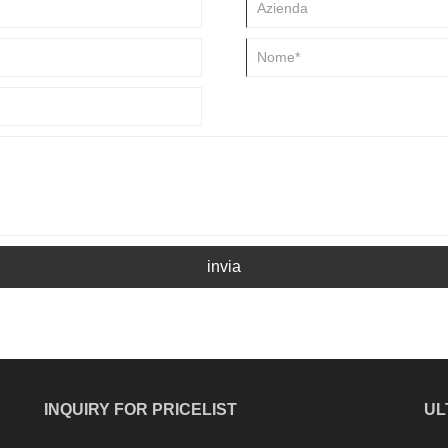
invia
INQUIRY FOR PRICELIST
UL