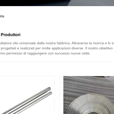
alda
 Produttori
adiatore olio universale dalla nostra fabbrica. Attraverso la ricerca e lo 
progettati e realizzati per molte applicazioni diverse. Il nostro obietti
i hanno permesso di raggiungere con successo nuove vette.