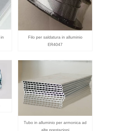
 in
Filo per saldatura in alluminio
ER4047
o
Tubo in alluminio per armonica ad
alte prestazioni