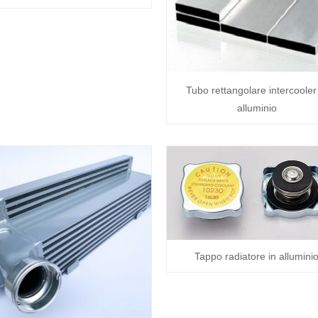
Tubo rettangolare intercooler
alluminio
Tappo radiatore in allumini