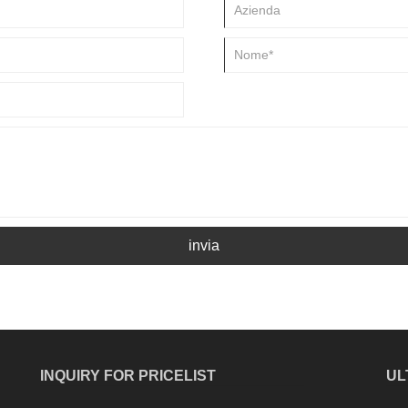
invia
INQUIRY FOR PRICELIST
UL