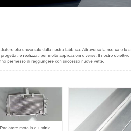
adiatore olio universale dalla nostra fabbrica. Attraverso la ricerca e lo 
progettati e realizzati per molte applicazioni diverse. Il nostro obietti
i hanno permesso di raggiungere con successo nuove vette.
Radiatore moto in alluminio