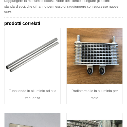
raggiungere la massima soddisfazione del cliente e seguire gli ultimi
standard etici, che ci hanno permesso di raggiungere con successo nuove
vette.
prodotti correlati
Tubo tondo in alluminio ad alta
Radiatore olio in alluminio per
frequenza
moto