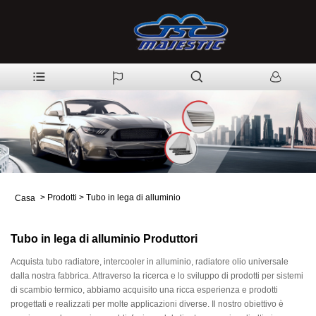
>
Prodotti
>
Tubo in lega di alluminio
Casa
Tubo in lega di alluminio Produttori
Acquista tubo radiatore, intercooler in alluminio, radiatore olio universale
dalla nostra fabbrica. Attraverso la ricerca e lo sviluppo di prodotti per sistemi
di scambio termico, abbiamo acquisito una ricca esperienza e prodotti
progettati e realizzati per molte applicazioni diverse. Il nostro obiettivo è