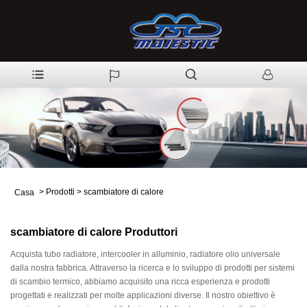
>
Prodotti
>
scambiatore di calore
Casa
scambiatore di calore Produttori
Acquista tubo radiatore, intercooler in alluminio, radiatore olio universale
dalla nostra fabbrica. Attraverso la ricerca e lo sviluppo di prodotti per sistemi
di scambio termico, abbiamo acquisito una ricca esperienza e prodotti
progettati e realizzati per molte applicazioni diverse. Il nostro obiettivo è