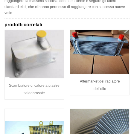
raggiungere la massima soddisfazione del cliente e seguire gli ultimi
standard etici, che ci hanno permesso di raggiungere con successo nuove
vette.
prodotti correlati
Aftermarket del radiatore
Scambiatore di calore a piastre
dell'olio
saldobrasate